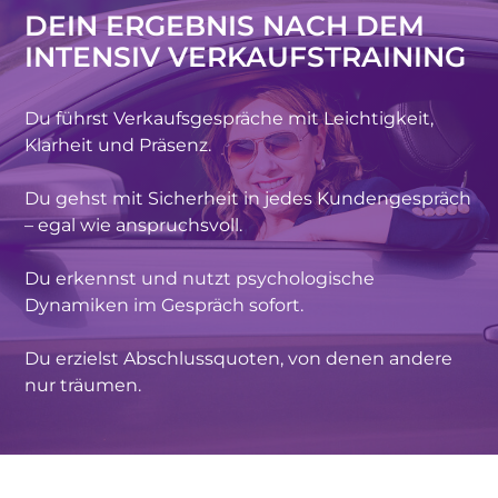
DEIN ERGEBNIS NACH DEM
INTENSIV VERKAUFSTRAINING
Du führst Verkaufsgespräche mit Leichtigkeit,
Klarheit und Präsenz.
Du gehst mit Sicherheit in jedes Kundengespräch
– egal wie anspruchsvoll.
Du erkennst und nutzt psychologische
Dynamiken im Gespräch sofort.
Du erzielst Abschlussquoten, von denen andere
nur träumen.