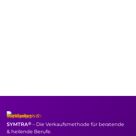
®
SYMTRA
– Die Verkaufsmethode für beratende
& heilende Berufe.