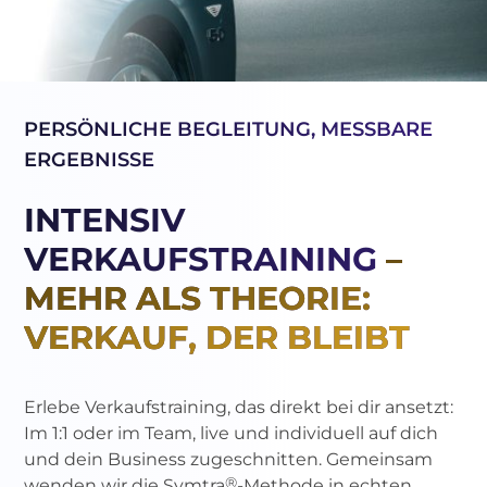
PERSÖNLICHE BEGLEITUNG, MESSBARE
ERGEBNISSE
INTENSIV
VERKAUFSTRAINING
–
MEHR ALS THEORIE:
VERKAUF, DER BLEIBT
Erlebe Verkaufstraining, das direkt bei dir ansetzt:
Im 1:1 oder im Team, live und individuell auf dich
und dein Business zugeschnitten. Gemeinsam
®
wenden wir die Symtra
-Methode in echten