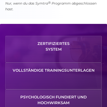
®
Nur, wenn du das Symtra
Programm abgeschlossen
hast.
ZERTIFIZIERTES
SYSTEM
VOLLSTÄNDIGE TRAININGSUNTERLAGEN
PSYCHOLOGISCH FUNDIERT UND
HOCHWIRKSAM