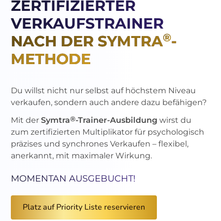
ZERTIFIZIERTER
VERKAUFSTRAINER
®
NACH DER SYMTRA
-
METHODE
Du willst nicht nur selbst auf höchstem Niveau
verkaufen, sondern auch andere dazu befähigen?
®
Mit der
Symtra
-Trainer-Ausbildung
wirst du
zum zertifizierten Multiplikator für psychologisch
präzises und synchrones Verkaufen – flexibel,
anerkannt, mit maximaler Wirkung.
MOMENTAN AUSGEBUCHT!
Platz auf Priority Liste reservieren