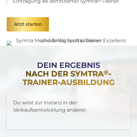
®
Eintragung als zertifizierter Symtra
-Trainer.
Jetzt starten
DEIN ERGEBNIS
®
NACH DER SYMTRA
-
TRAINER-AUSBILDUNG
Du wirst zur Instanz in der
Verkaufsentwicklung anderer.