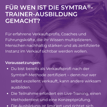
®
FÜR WEN IST DIE SYMTRA
-
TRAINER-AUSBILDUNG
GEMACHT?
Für erfahrene Verkaufsprofis, Coaches und
Führungskräfte, die ihr Wissen multiplizieren,
Menschen nachhaltig stärken und als zertifizierte
Instanz im Verkauf sichtbar werden wollen.
Voraussetzungen:
Du bist bereits als Verkaufsprofi nach der
®
Symtra
-Methode zertifiziert – denn nur wer
selbst exzellent verkauft, kann andere wirksam
ausbilden.
Die Teilnahme erfordert ein Live-Training, einen
Methodentest und eine Konzeptprüfung.
Die Ausbildung ist limitiert und richtet sich